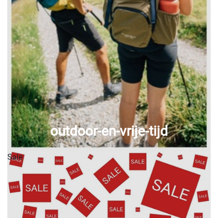
outdoor-en-vrije-tijd
Sale