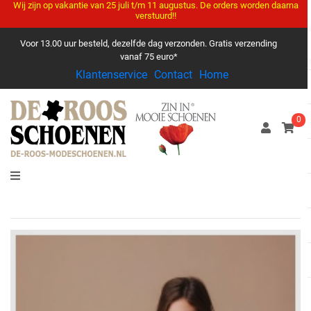
Wij zijn op vakantie van 25 juli t/m 11 augustus. De orders worden daarna
verstuurd!!
Voor 13.00 uur besteld, dezelfde dag verzonden. Gratis verzending
vanaf 75 euro*
Klantenservice
Contact
Home
0