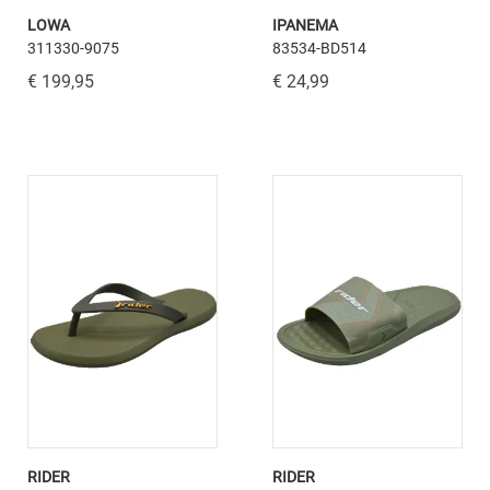
LOWA
IPANEMA
311330-9075
83534-BD514
€ 199,95
€ 24,99
RIDER
RIDER