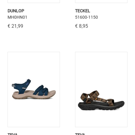
DUNLOP
TECKEL
MH0HN01
51600-1150
€ 21,99
€ 8,95