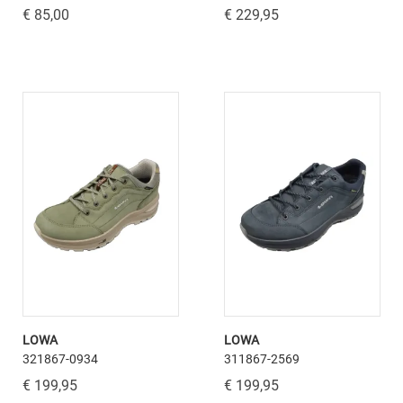
€ 85,00
€ 229,95
LOWA
LOWA
321867-0934
311867-2569
€ 199,95
€ 199,95