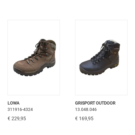
LOWA
GRISPORT OUTDOOR
311916-4324
13.048.046
€ 229,95
€ 169,95