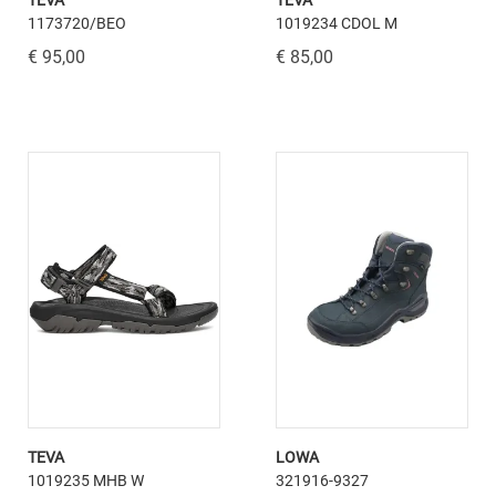
TEVA
TEVA
1173720/BEO
1019234 CDOL M
€ 95,00
€ 85,00
TEVA
LOWA
1019235 MHB W
321916-9327