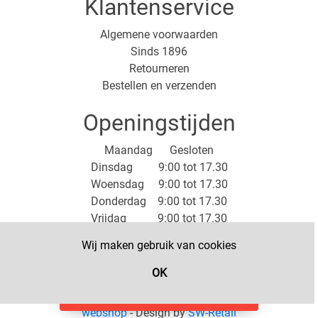
Klantenservice
Algemene voorwaarden
Sinds 1896
Retourneren
Bestellen en verzenden
Openingstijden
Maandag Gesloten
Dinsdag 9:00 tot 17.30
Woensdag 9:00 tot 17.30
Donderdag 9:00 tot 17.30
Vrijdag 9:00 tot 17.30
Zaterdag 9:00 tot 17:00
Wij maken gebruik van cookies
Zondag Gesloten
OK
Filter
© Copyright 2025 SW-Retail - Powered by
SW-Retail
webshop
- Design by
SW-Retail