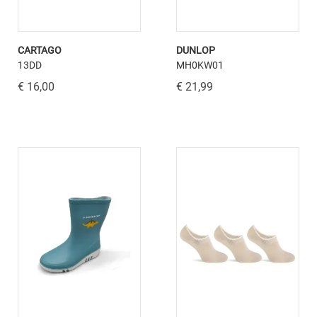
CARTAGO
DUNLOP
13DD
MH0KW01
€ 16,00
€ 21,99