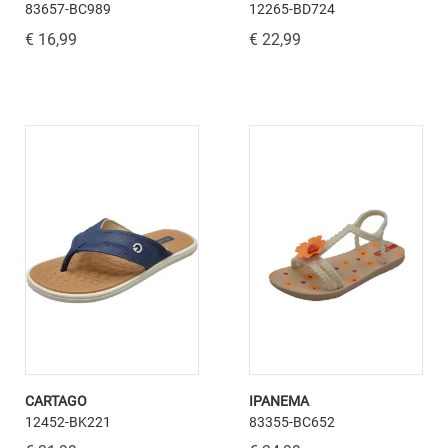
83657-BC989
12265-BD724
€ 16,99
€ 22,99
CARTAGO
IPANEMA
12452-BK221
83355-BC652