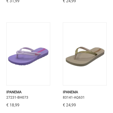
€ 31,99
€ 24,99
IPANEMA
IPANEMA
27231-BH073
83141-AQ631
€ 18,99
€ 24,99