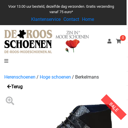
Voor 13.00 uur besteld, dezelfde dag verzonden. Gratis verzending
vanaf 75 euro*
Klantenservice
Contact
Home
0
Herenschoenen
/
Hoge schoenen
/
Berkelmans
Terug
SALE