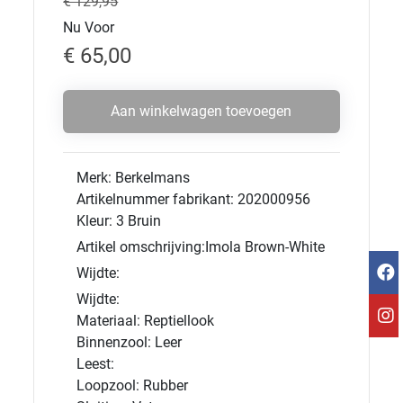
€ 129,95
Nu Voor
€ 65,00
Aan winkelwagen toevoegen
Merk: Berkelmans
Artikelnummer fabrikant: 202000956
Kleur: 3 Bruin
Artikel omschrijving:Imola Brown-White
Wijdte:
Wijdte:
Materiaal: Reptiellook
Binnenzool: Leer
Leest:
Loopzool: Rubber