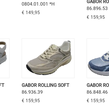
GABOR RO
0804.01.001 *H
86.896.53
€ 149,95
€ 159,95
FT
GABOR ROLLING SOFT
GABOR RO
86.936.39
86.848.46
€ 159,95
€ 159,95