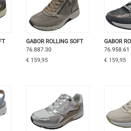
FT
GABOR ROLLING SOFT
GABOR RO
76.887.30
76.958.61
€ 159,95
€ 159,95