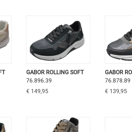
FT
GABOR ROLLING SOFT
GABOR RO
76.896.39
76.878.89
€ 149,95
€ 139,95