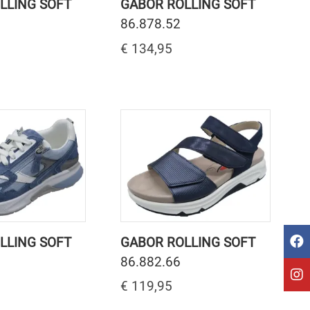
LLING SOFT
GABOR ROLLING SOFT
86.878.52
€ 134,95
LLING SOFT
GABOR ROLLING SOFT
86.882.66
€ 119,95