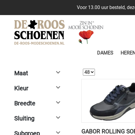
Voor 13.00 uur besteld, de
DAMES
HERE
Maat
Kleur
Breedte
Sluiting
GABOR ROLLING SO
Subgroep