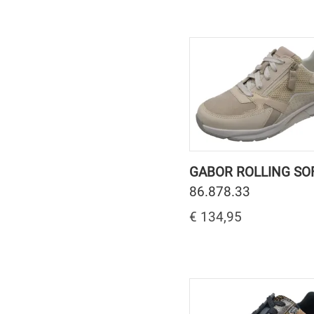
GABOR ROLLING SO
86.878.33
€ 134,95