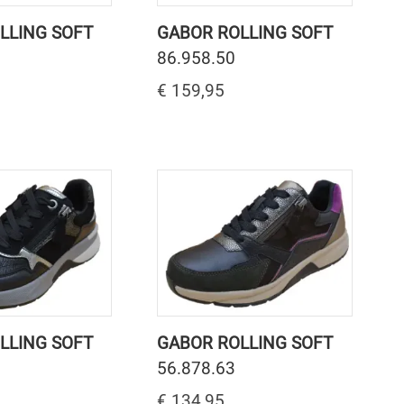
LLING SOFT
GABOR ROLLING SOFT
86.958.50
€ 159,95
LLING SOFT
GABOR ROLLING SOFT
56.878.63
€ 134,95