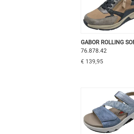
GABOR ROLLING SO
76.878.42
€ 139,95