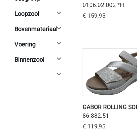
0106.02.002 *H
Loopzool
€ 159,95
Bovenmateriaal
Voering
Binnenzool
GABOR ROLLING SO
86.882.51
€ 119,95